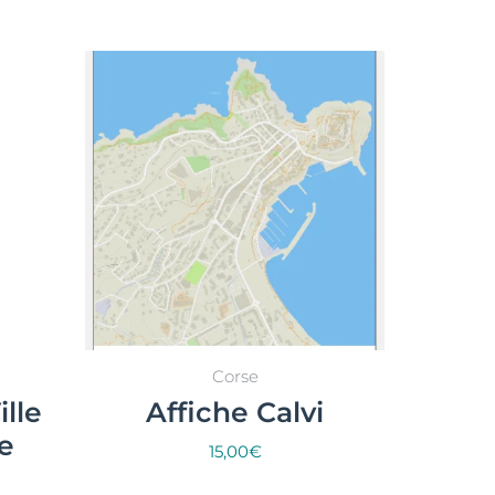
Corse
ille
Affiche Calvi
e
15,00
€