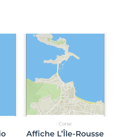
Select options
Corse
io
Affiche L’Île-Rousse