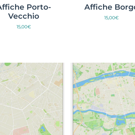
Affiche Porto-
Affiche Borg
Vecchio
15,00
€
15,00
€
Select options
Select options