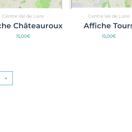
Centre Val de Loire
Centre Val de Loire
iche Châteauroux
Affiche Tour
15,00
€
15,00
€
Select options
Select options
→