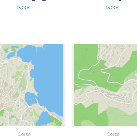
15,00
€
15,00
€
Select options
Select options
Corse
Corse