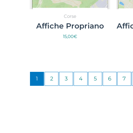
Corse
Affiche Propriano
Aff
15,00
€
Select options
1
2
3
4
5
6
7