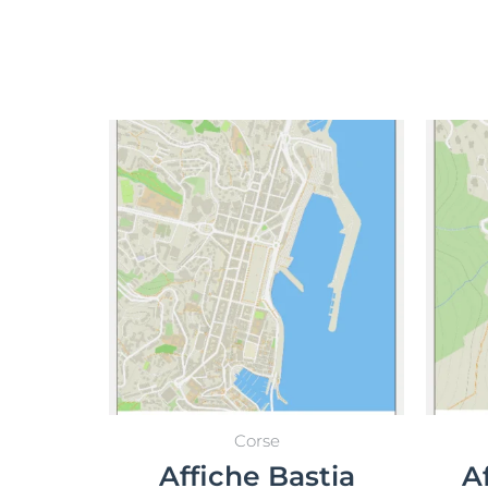
Select options
Corse
Affiche Bastia
A