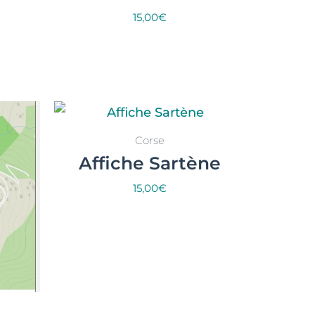
15,00
€
Select options
Corse
Affiche Sartène
15,00
€
Select options