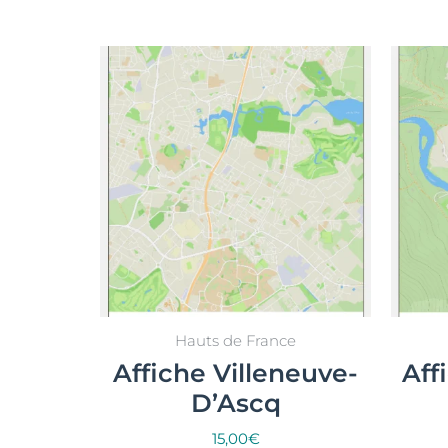
popul
Hauts de France
Affiche Villeneuve-
Aff
D’Ascq
15,00
€