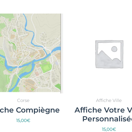
arité
Corse
Affiche Ville
iche Compiègne
Affiche Votre V
Personnalisé
15,00
€
15,00
€