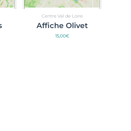
Centre Val de Loire
s
Affiche Olivet
15,00
€
Select options