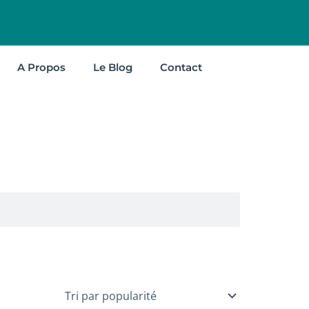
A Propos
Le Blog
Contact