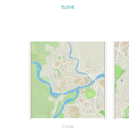
15,00
€
Select options
Corse