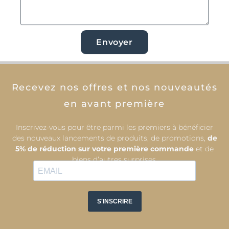
Envoyer
Recevez nos offres et nos nouveautés
en avant première
Inscrivez-vous pour être parmi les premiers à bénéficier
des nouveaux lancements de produits, de promotions,
de
5% de réduction sur votre première commande
et de
biens d’autres surprises.