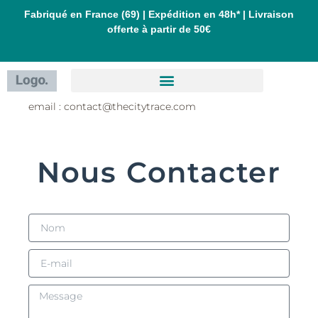
Aller
Fabriqué en France (69) | Expédition en 48h* | Livraison
offerte à partir de 50€
au
contenu
email : contact@thecitytrace.com
Nous Contacter