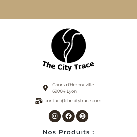
Cours d'Herbouville
69004 Lyon
contact@thecitytrace.com
Instagram
Facebook
Pinterest
Nos Produits :