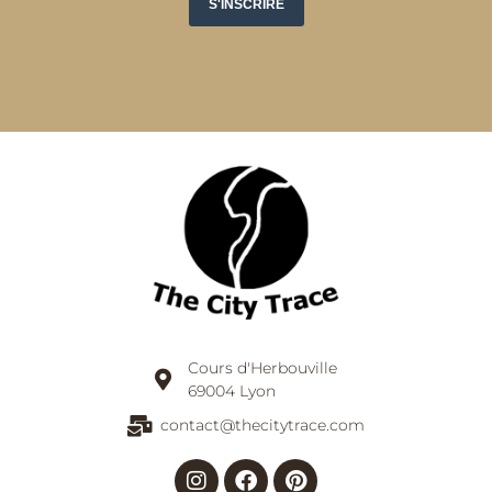
Cours d'Herbouville
69004 Lyon
contact@thecitytrace.com
Instagram
Facebook
Pinterest