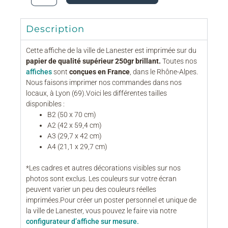
Description
Cette affiche de la ville de Lanester est imprimée sur du
papier de qualité supérieur 250gr brillant.
Toutes nos
affiches
sont
conçues en France
, dans le Rhône-Alpes.
Nous faisons imprimer nos commandes dans nos
locaux, à Lyon (69).Voici les différentes tailles
disponibles :
B2 (50 x 70 cm)
A2 (42 x 59,4 cm)
A3 (29,7 x 42 cm)
A4 (21,1 x 29,7 cm)
*Les cadres et autres décorations visibles sur nos
photos sont exclus. Les couleurs sur votre écran
peuvent varier un peu des couleurs réelles
imprimées.Pour créer un poster personnel et unique de
la ville de Lanester, vous pouvez le faire via notre
configurateur d’affiche sur mesure.