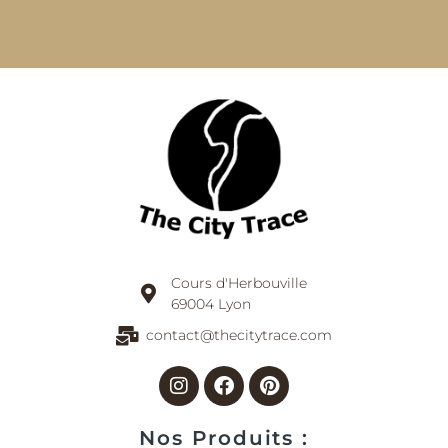
Cours d'Herbouville
69004 Lyon
contact@thecitytrace.com
Instagram
Facebook
Pinterest
Nos Produits :