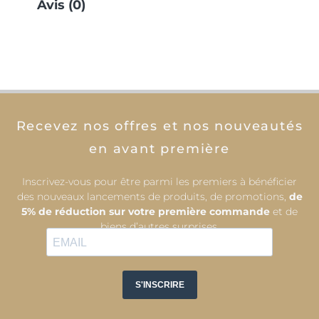
Avis (0)
Recevez nos offres et nos nouveautés
en avant première
Inscrivez-vous pour être parmi les premiers à bénéficier
des nouveaux lancements de produits, de promotions,
de
5% de réduction sur votre première commande
et de
biens d’autres surprises.