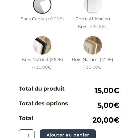
Sans Cadre
(+0,00€)
Porte Affiche en
Bois
(+15,00€)
Bois Naturel (MDF)
Bois Naturel (MDF)
(+30,00€)
(+30,00€)
Total du produit
15,00€
Total des options
5,00€
Total
20,00€
Ajouter au panier