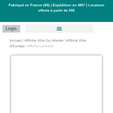
Aller
Fabriqué en France (69) | Expédition en 48h* | Livraison
offerte à partir de 50€
au
contenu
Accueil
/
Affiche Ville Du Monde
/
Affiche Ville
d'Europe
/ Affiche Lanester