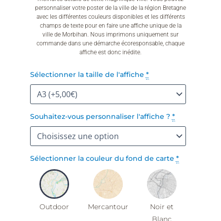
personnaliser votre poster de la ville de la région Bretagne
avec les différentes couleurs disponibles et les différents
champs de texte pour en faire une affiche unique de la
ville de Morbihan. Nous imprimons uniquement sur
commande dans une démarche écoresponsable, chaque
affiche est donc inédite.
quantité
Sélectionner la taille de l'affiche
*
de
Affiche
Lanester
Souhaitez-vous personnaliser l'affiche ?
*
Sélectionner la couleur du fond de carte
*
Outdoor
Mercantour
Noir et
Blanc