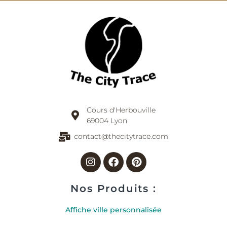
Cours d'Herbouville
69004 Lyon
contact@thecitytrace.com
Instagram
Facebook
Pinterest
Nos Produits :
Affiche ville personnalisée