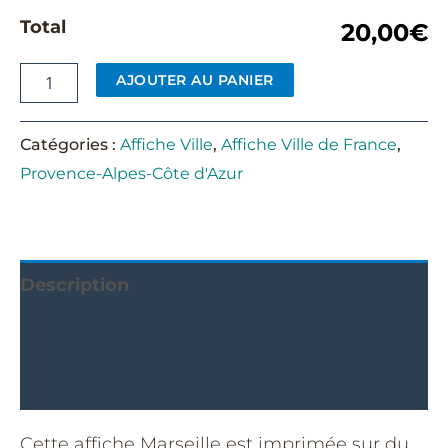
Total
20,00€
AJOUTER AU PANIER
Catégories :
Affiche Ville
,
Affiche Ville de France
,
Provence-Alpes-Côte d'Azur
Description
Informations complémentaires
Avis (1)
Cette affiche Marseille est imprimée sur du