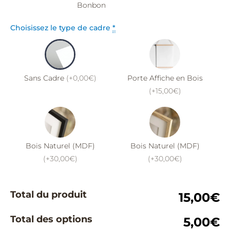
Bonbon
Choisissez le type de cadre
*
Sans Cadre
(+0,00€)
Porte Affiche en Bois
(+15,00€)
Bois Naturel (MDF)
Bois Naturel (MDF)
(+30,00€)
(+30,00€)
Total du produit
15,00€
Total des options
5,00€