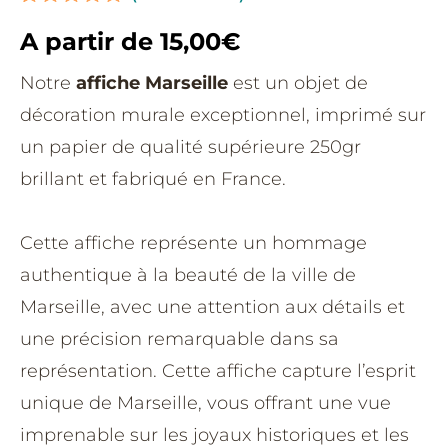
Noté
1
5.00
A partir de
15,00
€
sur 5
basé sur
notation
Notre
affiche Marseille
est un objet de
client
décoration murale exceptionnel, imprimé sur
un papier de qualité supérieure 250gr
brillant et fabriqué en France.
Cette affiche représente un hommage
authentique à la beauté de la ville de
Marseille, avec une attention aux détails et
une précision remarquable dans sa
représentation. Cette affiche capture l’esprit
unique de Marseille, vous offrant une vue
imprenable sur les joyaux historiques et les